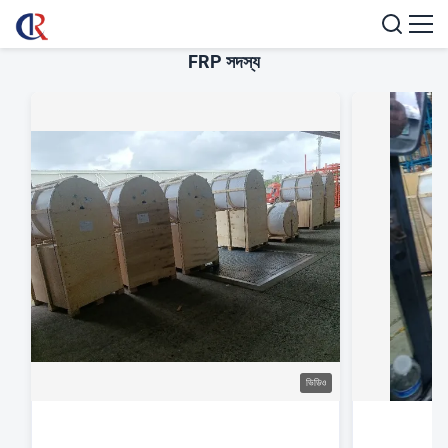
FRP সদস্য
ভিডিও