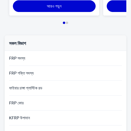
আরও পড়ুন
সকল বিভাগ
FRP সদস্য
FRP শক্তি সদস্য
ফাইবার চাঙ্গা প্লাস্টিক রড
FRP কোর
KFRP উপাদান