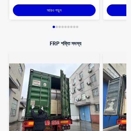
আরও পড়ুন
FRP শক্তি সদস্য