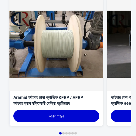
Aramid ফাইবার চাঙ্গা প্লাস্টিক KFRP / AFRP
ফাইবার চাঙ্গা পলি
ফাইবারগ্লাস শক্তিশালী বেল্লিং প্রতিরোধ
প্লাস্টিক Reels
আরও পড়ুন