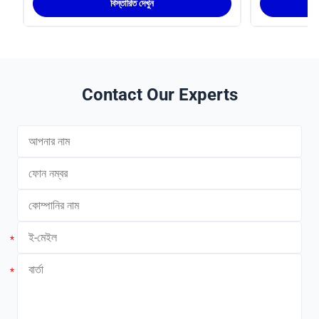
বিস্তারিত দেখুন
Contact Our Experts
*
*