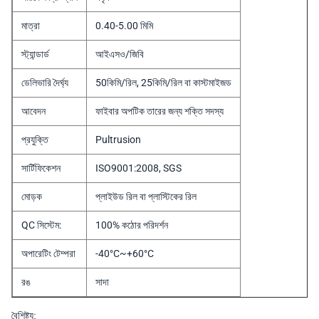
মাত্রা
0.40-5.00 মিমি
স্ট্যান্ডার্ড
আইএসও/জিবি
ডেলিভারি দৈর্ঘ্য
50কিমি/রিল, 25কিমি/রিল বা কাস্টমাইজড
আবেদন
ফাইবার অপটিক তারের জন্য শক্তি সদস্য
প্রযুক্তি
Pultrusion
সার্টিফিকেশন
ISO9001:2008, SGS
মোড়ক
প্লাইউড রিল বা প্লাস্টিকের রিল
QC সিস্টেম:
100% কঠোর পরিদর্শন
অপারেটিং টেম্পরা
-40°C~+60°C
রঙ
সাদা
বৈশিষ্ট্য: