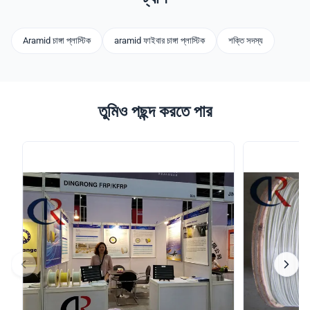
Aramid চাঙ্গা প্লাস্টিক
aramid ফাইবার চাঙ্গা প্লাস্টিক
শক্তি সদস্য
তুমিও পছন্দ করতে পার