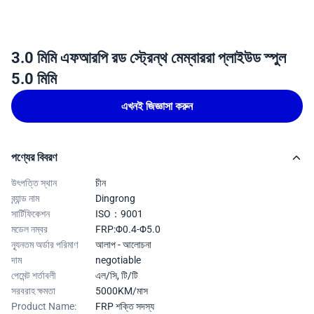
3.0 মিমি এফআরপি রড স্ট্রেন্থ মেম্বাররা প্লাইউড স্পুল
5.0 মিমি
এখনই জিজ্ঞাসা করুন
পণ্যের বিবরণ
উৎপত্তি স্থান
চীন
ব্র্যান্ড নাম
Dingrong
সার্টিফিকেশন
ISO：9001
মডেল নম্বর
FRP:Φ0.4-Φ5.0
ন্যূনতম অর্ডার পরিমাণ
আলাপ - আলোচনা
দাম
negotiable
পেমেন্ট শর্তাবলী
এল/সি, টি/টি
সরবরাহ ক্ষমতা
5000KM/মাস
Product Name:
FRP শক্তি সদস্য