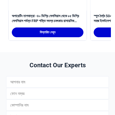
অপারেটিং তাপমাত্রা -৪০ ডিগ্রি সেলসিয়াস থেকে ৮৫ ডিগ্রি
স্পুল দৈর্ঘ্য 50
সেলসিয়াস পর্যন্ত FRP শক্তি সদস্য চমৎকার রাসায়নিক
সহজ ইনস্টলেশন পদ্ধত
প্রতিরোধের সাথে ডিজাইন করা হয়েছে এবং ১.৫ শতাংশ
প্রসারনযোগ্যতা নিশ্চিত করে যা তারের শক্তি বৃদ্ধি করে
বিস্তারিত দেখুন
Contact Our Experts