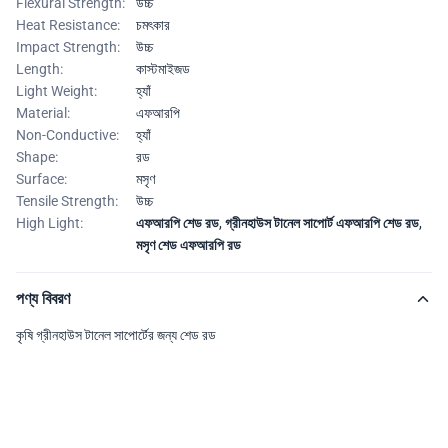
Flexural Strength:
উচ্চ
Heat Resistance:
চমৎকার
Impact Strength:
উচ্চ
Length:
কাস্টমাইজড
Light Weight:
হ্যাঁ
Material:
এফআরপি
Non-Conductive:
হ্যাঁ
Shape:
রড
Surface:
মসৃণ
Tensile Strength:
উচ্চ
High Light:
এফআরপি শেড রড
,
গ্রীনহাউস টানেল সাপোর্ট এফআরপি শেড রড
,
মসৃণ শেড এফআরপি রড
পণ্য বিবরণ
কৃষি গ্রীনহাউস টানেল সাপোর্টের জন্য শেড রড