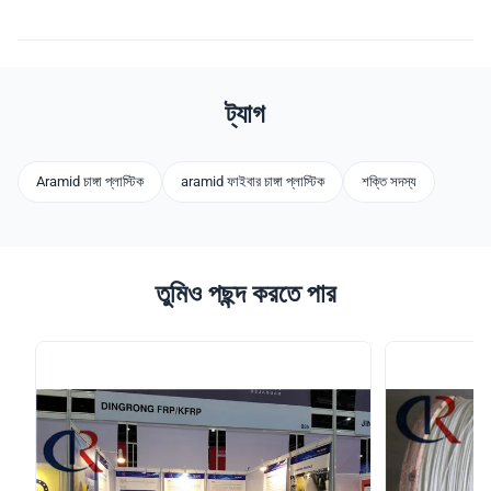
ট্যাগ
Aramid চাঙ্গা প্লাস্টিক
aramid ফাইবার চাঙ্গা প্লাস্টিক
শক্তি সদস্য
তুমিও পছন্দ করতে পার