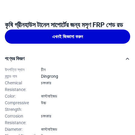
কৃষি গ্রীনহাউস টানেল সাপোর্টের জন্য মসৃণ FRP শেড রড
এখনই জিজ্ঞাসা করুন
পণ্যের বিবরণ
উৎপত্তি স্থান
চীন
ব্র্যান্ড নাম
Dingrong
Chemical
চমৎকার
Resistance:
Color:
কাস্টমাইজড
Compressive
উচ্চ
Strength:
Corrosion
চমৎকার
Resistance:
Diameter:
কাস্টমাইজড