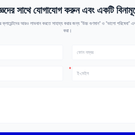
ঞদের সাথে যোগাযোগ করুন এবং একটি বিনামূল্
 ক্লায়েন্টদের আরও লাভবান করতে সাহায্য করার জন্য "উচ্চ গুণমান" ও "ভালো পরিষেবা" এবং
করা।
*