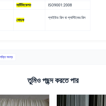
সার্টিফিকেশন
ISO9001:2008
প্লাইউড রিল বা প্লাস্টিকের রিল
মোড়ক
শক্তি সদস্য
তুমিও পছন্দ করতে পার