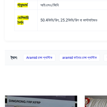
স্ট্যান্ডার্ড
আইএসও/জিবি
ডেলিভারি
50.4কিমি/রিল, 25.2কিমি/রিল বা কাস্টমাইজড
দৈর্ঘ্য
ট্যাগ:
Aramid চাঙ্গা প্লাস্টিক
aramid ফাইবার চাঙ্গা প্লাস্টিক