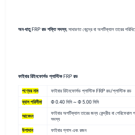
অন-ধাতু FRP রড শক্তি সদস্য
,
সাধারণত কেন্দ্রে বা অপটিক্যাল তারের পরিধি
ফাইবার রিইনফোর্সড প্লাস্টিক FRP রড
পণ্যের নাম
ফাইবার রিইনফোর্সড প্লাস্টিক FRP রড/প্লাস্টিক রড
ব্যাস পরিসীমা
Φ 0.40 মিমি ~ Φ 5.00 মিমি
ফাইবার অপটিক্যাল তারের জন্য কেন্দ্রীয় বা পেরিফেরাল 
আবেদন
সদস্য
উপাদান
ফাইবার গ্লাস এবং রজন