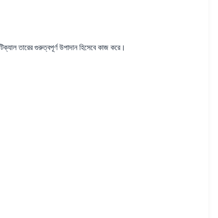
টিক্যাল তারের গুরুত্বপূর্ণ উপাদান হিসেবে কাজ করে।