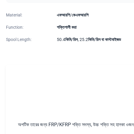
Material:
এফআরপি/কেএফআরপি
Function:
শক্তিশালী করা
Spool Length:
50.4কিমি/রিল, 25.2কিমি/রিল বা কাস্টমাইজড
অপটিক তারের জন্য FRP/KFRP শক্তি সদস্য, উচ্চ শক্তি সহ হালকা ওজন