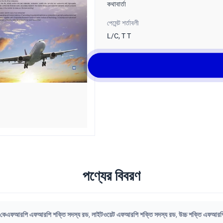
কথাবার্তা
পেমেন্ট শর্তাবলী
L/C, T T
পণ্যের বিবরণ
কেএফআরপি এফআরপি শক্তি সদস্য রড
,
লাইটওয়েট এফআরপি শক্তি সদস্য রড
,
উচ্চ শক্তি এফআরপি