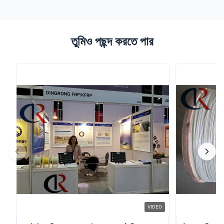
তুমিও পছন্দ করতে পার
VIDEO