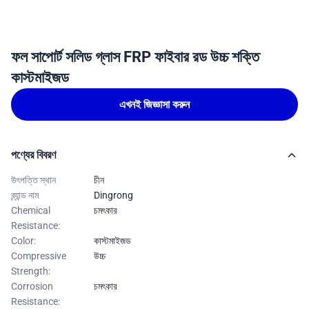
ফল সাপোর্ট সলিড গ্লাস FRP ফাইবার রড উচ্চ শক্তি
কাস্টমাইজড
এখনই জিজ্ঞাসা করুন
পণ্যের বিবরণ
উৎপত্তি স্থান
চীন
ব্র্যান্ড নাম
Dingrong
Chemical
চমৎকার
Resistance:
Color:
কাস্টমাইজড
Compressive
উচ্চ
Strength:
Corrosion
চমৎকার
Resistance: