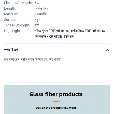
Flexural Strength:
উচ্চ
Length:
কাস্টমাইজড
Material:
এফআরপি
Surface:
মসৃণ
Tensile Strength:
উচ্চ
High Light:
সলিড গ্লাস FRP ফাইবার রড
,
কাস্টমাইজড FRP ফাইবার রড
,
ফল সমর্থন FRP ফাইবার গ্লাস রড
পণ্য বিবরণ
ফল সমর্থন রড, কঠিন গ্লাস ফাইবার রড, উচ্চ শক্তি