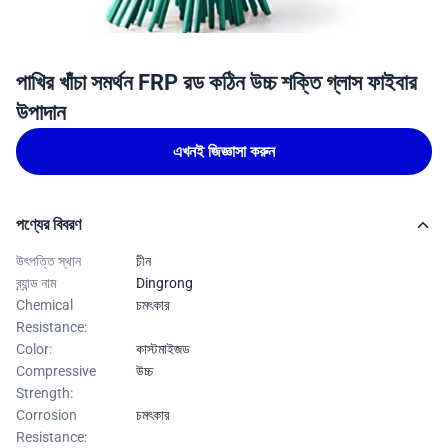
পাখির খাঁচা সমর্থন FRP রড কঠিন উচ্চ শক্তি গ্লাস ফাইবার
উপাদান
এখনই জিজ্ঞাসা করুন
পণ্যের বিবরণ
উৎপত্তি স্থান
চীন
ব্র্যান্ড নাম
Dingrong
Chemical
চমৎকার
Resistance:
Color:
কাস্টমাইজড
Compressive
উচ্চ
Strength:
Corrosion
চমৎকার
Resistance: