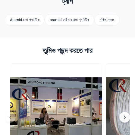
ট্যাগ
Aramid চাঙ্গা প্লাস্টিক
aramid ফাইবার চাঙ্গা প্লাস্টিক
শক্তি সদস্য
তুমিও পছন্দ করতে পার