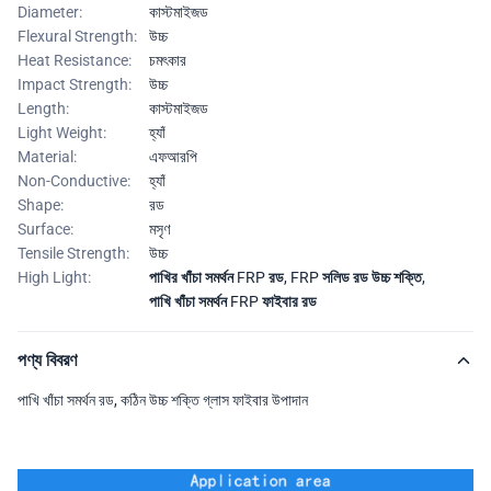
Diameter:
কাস্টমাইজড
Flexural Strength:
উচ্চ
Heat Resistance:
চমৎকার
Impact Strength:
উচ্চ
Length:
কাস্টমাইজড
Light Weight:
হ্যাঁ
Material:
এফআরপি
Non-Conductive:
হ্যাঁ
Shape:
রড
Surface:
মসৃণ
Tensile Strength:
উচ্চ
High Light:
পাখির খাঁচা সমর্থন FRP রড
,
FRP সলিড রড উচ্চ শক্তি
,
পাখি খাঁচা সমর্থন FRP ফাইবার রড
পণ্য বিবরণ
পাখি খাঁচা সমর্থন রড, কঠিন উচ্চ শক্তি গ্লাস ফাইবার উপাদান