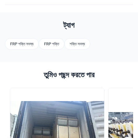
ট্যাগ
FRP শক্তি সদস্য
FRP শক্তি
শক্তি সদস্য
তুমিও পছন্দ করতে পার