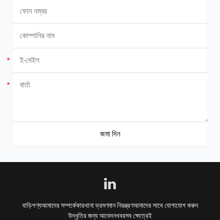
*
*
বাড়ি
পণ্য
আমাদের সম্পর্কে
কারখানা ভ্রমণ
মান নিয়ন্ত্রণ
আমাদের সাথে যোগাযোগ করুন
উদ্ধৃতির জন্য আবেদন
খবর
সব ক্ষেত্রেই