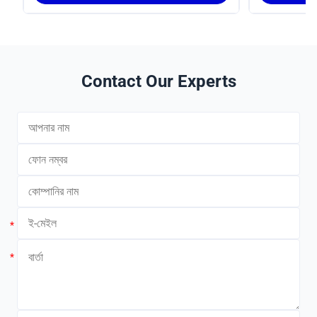
Contact Our Experts
*
*