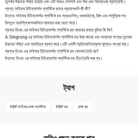
তুলনায় উচ্চতর শক্তি রয়েছে এবং এটি আরও টেকসই এবং ক্ষয় এবং আবহাওয়া প্রতিরোধী।
প্রশ্ন: ফাইবার রিইনফোর্সড প্লাস্টিক রডের প্রয়োগগুলি কী কী?
উত্তর: ফাইবার রিইনফোর্সড প্লাস্টিক রড স্বয়ংচালিত, অবকাঠামো, শিল্প এবং সামুদ্রিক সহ
বিস্তৃত অ্যাপ্লিকেশনগুলিতে ব্যবহার করা যেতে পারে।
প্রশ্নঃ ডিংরং এর ফাইবার রিইনফোর্সড প্লাস্টিক রড ব্যবহার করার সুবিধা কি কি?
A: Dingrong এর ফাইবার রিইনফোর্সড প্লাস্টিক রড উচ্চ মানের এবং অন্যান্য পণ্যের তুলনায়
উচ্চতর শক্তি এবং স্থায়িত্ব প্রদান করে।এটি একটি প্রতিযোগিতামূলক মূল্যেও পাওয়া যায়।
প্রশ্নঃ ডিংরং এর ফাইবার রিইনফোর্সড প্লাস্টিক রড কোথায় তৈরি হয়?
উত্তর: ডিংরং এর ফাইবার রিইনফোর্সড প্লাস্টিক রড চীনে তৈরি করা হয়।
ট্যাগ
FRP ফাইবার চাঙ্গা প্লাস্টিক
FRP রড
চাঙ্গা রড