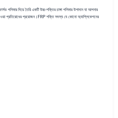
সড পলিমার দিয়ে তৈরি একটি উচ্চ-শক্তির চাঙ্গা পলিমার উপাদান যা আপনার
বহাওয়া প্রতিরোধের প্রয়োজন।FRP শক্তি সদস্য যে কোনো অ্যাপ্লিকেশনের