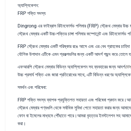
অ্যাপ্লিকেশন:
FRP শক্তি সদস্য
Dingrong এর ফাইব্রাস রিইনফোর্সড পলিমার (FRP) স্ট্রেংথ মেম্বার উচ্চ মা
স্ট্রেংথ মেম্বার একটি উচ্চ-শক্তির চাঙ্গা পলিমার কম্পোনেন্ট এবং রিইনফোর
FRP স্ট্রেংথ মেম্বার একটি পরিষ্কার রঙে আসে এবং এর বেধ গ্রাহকের চাহিদা অনু
যৌগিক উপাদান এটিকে এমন প্রকল্পগুলির জন্য একটি আদর্শ পছন্দ করে তোলে য
এফআরপি স্ট্রেংথ মেম্বার বিভিন্ন অ্যাপ্লিকেশন সহ ব্যবহারের জন্য আদর্শ
টেল
উচ্চ প্রসার্য শক্তি এবং জারা প্রতিরোধের সাথে, এটি বিভিন্ন ধরণের অ্যাপ্লি
সমর্থন এবং পরিষেবা:
FRP শক্তি সদস্য ব্যাপক প্রযুক্তিগত সহায়তা এবং পরিষেবা প্রদান করে।আ
স্ট্রেংথ মেম্বার পণ্যগুলি থেকে সর্বাধিক সুবিধা পেতে সহায়তা করার জন্য আ
ফোন বা ইমেলের মাধ্যমে পৌঁছাতে পারে।আমরা বৃহত্তর ইনস্টলেশন সহ আমাদের গ
করা।