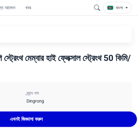
জন্য আবেদন
খবর
বাংলা
ট্রেংথ মেম্বার হাই ফ্লেক্সাল স্ট্রেংথ 50 কিমি/
ব্র্যান্ড নাম
Dingrong
এখনই জিজ্ঞাসা করুন