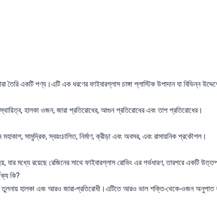
ারা তৈরি একটি পণ্য।এটি এক ধরণের ফাইবারগ্লাস চাঙ্গা প্লাস্টিক উপাদান যা বিভিন্ন উদ্দেশ
স্থায়িত্ব, হালকা ওজন, জারা প্রতিরোধের, আগুন প্রতিরোধের এবং তাপ প্রতিরোধের।
হাকাশ, সামুদ্রিক, স্বয়ংচালিত, নির্মাণ, ক্রীড়া এবং অবসর, এবং রাসায়নিক প্রকৌশল।
িত হয়, যার মধ্যে রয়েছে রেজিনের সাথে ফাইবারগ্লাস রোভিং এর গর্ভধারণ, তারপরে একটি উত্ত
থক্য কি?
ের তুলনায় হালকা এবং আরও জারা-প্রতিরোধী।এটিতে আরও ভাল শক্তি-থেকে-ওজন অনুপাত 