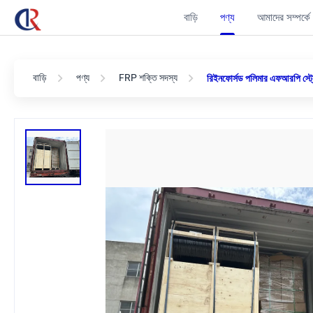
বাড়ি
পণ্য
আমাদের সম্পর্কে
বাড়ি
পণ্য
FRP শক্তি সদস্য
রিইনফোর্সড পলিমার এফআরপি স্ট্রেং