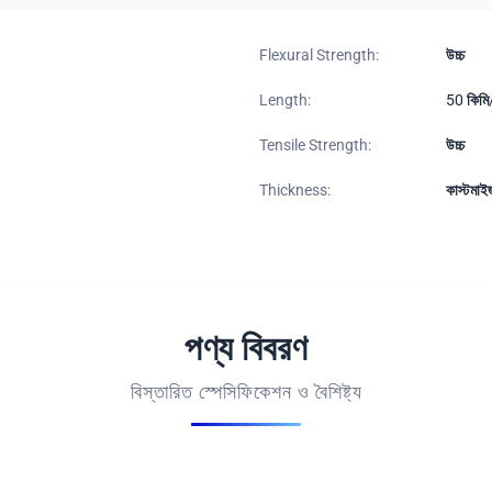
Flexural Strength:
উচ্চ
Length:
50 কিমি/
Tensile Strength:
উচ্চ
Thickness:
কাস্টমা
পণ্য বিবরণ
বিস্তারিত স্পেসিফিকেশন ও বৈশিষ্ট্য