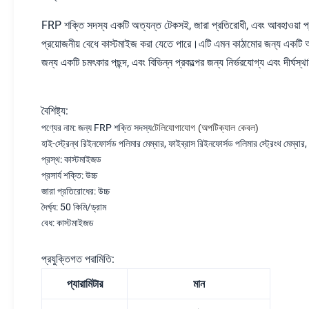
FRP শক্তি সদস্য একটি অত্যন্ত টেকসই, জারা প্রতিরোধী, এবং আবহাওয়া প্রত
প্রয়োজনীয় বেধে কাস্টমাইজ করা যেতে পারে।এটি এমন কাঠামোর জন্য একটি আ
জন্য একটি চমৎকার পছন্দ, এবং বিভিন্ন প্রকল্পের জন্য নির্ভরযোগ্য এবং দীর্ঘস
বৈশিষ্ট্য:
পণ্যের নাম: জন্য FRP শক্তি সদস্য
টেলিযোগাযোগ (অপটিক্যাল কেবল)
হাই-স্ট্রেন্থ রিইনফোর্সড পলিমার মেম্বার, ফাইব্রাস রিইনফোর্সড পলিমার স্ট্রেংথ মেম্বার,
প্রস্থ: কাস্টমাইজড
প্রসার্য শক্তি: উচ্চ
জারা প্রতিরোধের: উচ্চ
দৈর্ঘ্য: 50 কিমি/ড্রাম
বেধ: কাস্টমাইজড
প্রযুক্তিগত পরামিতি:
প্যারামিটার
মান