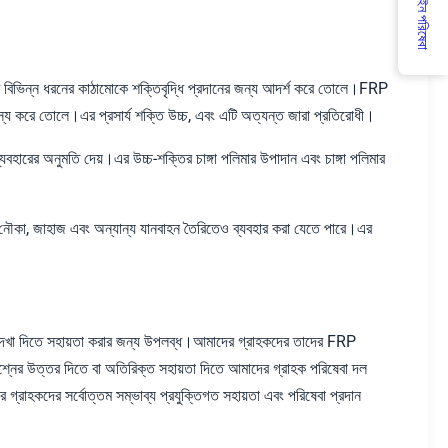
অনলাইন পরিষেবা
টি বিভিন্ন ধরনের কাঠামোকে শক্তিবৃদ্ধি প্রদানের জন্য আদর্শ করে তোলে।FRP
দস্য করে তোলে।এর প্রসার্য শক্তি উচ্চ, এবং এটি অত্যন্ত জারা প্রতিরোধী।
্যবহারের অনুমতি দেয়।এর উচ্চ-শক্তির চাঙ্গা পলিমার উপাদান এবং চাঙ্গা পলিমার
টি নৌকা, জাহাজ এবং অন্যান্য যানবাহন তৈরিতেও ব্যবহার করা যেতে পারে।এর
া দেখা দিতে সহায়তা করার জন্য উপলব্ধ।আমাদের গ্রাহকদের তাদের FRP
্রশ্নের উত্তর দিতে বা অতিরিক্ত সহায়তা দিতে আমাদের গ্রাহক পরিষেবা দল
রাহকদের সর্বোত্তম সম্ভাব্য প্রযুক্তিগত সহায়তা এবং পরিষেবা প্রদান