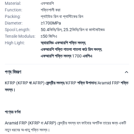
Material:
এফআরপি
Function:
শক্তিশালী করা
Packing:
প্লাইউড রিল বা প্লাস্টিকের রিল
Diameter:
≥1700MPa
Spool Length:
50.4কিমি/রিল, 25.2কিমি/রিল বা কাস্টমাইজড
Tensile Modulus:
≤50 জিপিএ
High Light:
অ্যারামিড এফআরপি শক্তি সদস্য
,
এফআরপি শক্তি পাতলা পাতলা কাঠ রিল সদস্য
,
এফআরপি শক্তি সদস্য 1700 এমপিএ
পণ্য বিবরণ
KFRP (KFRP বা AFRP) কেন্দ্রীয় সদস্য/KFRP শক্তি উপাদান/Aramid FRP শক্তি
সদস্য।
পণ্যের বর্ণনা
Aramid FRP (KFRP বা AFRP) কেন্দ্রীয় সদস্য হল ফাইবার অপটিক তারের জন্য একটি
নতুন ধরনের অ-ধাতু শক্তি সদস্য।