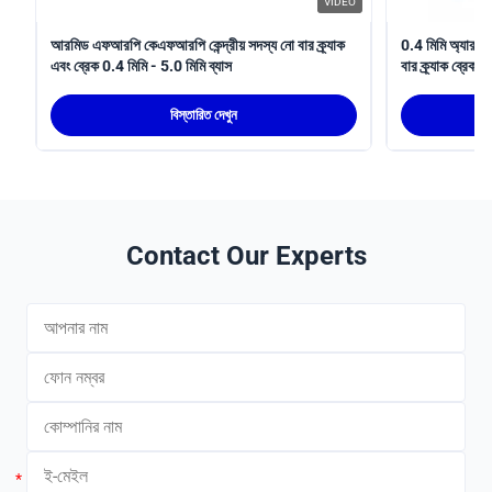
VIDEO
আরমিড এফআরপি কেএফআরপি কেন্দ্রীয় সদস্য নো বার ক্র্যাক
0.4 মিমি অ্যারাম
এবং ব্রেক 0.4 মিমি - 5.0 মিমি ব্যাস
বার ক্র্যাক ব্রে
বিস্তারিত দেখুন
Contact Our Experts
*