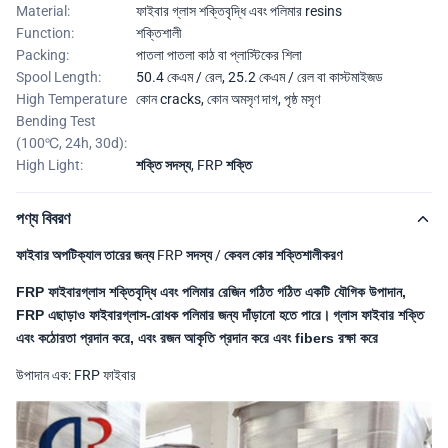
Material:
ফাইবার গ্লাস শক্তিবৃদ্ধি এবং পলিমার resins
Function:
শক্তিশালী
Packing:
পাতলা পাতলা কাঠ বা প্লাস্টিকের শিলা
Spool Length:
50.4 কেএম / রেল, 25.2 কেএম / রেল বা কাস্টমাইজড
High Temperature
কোন cracks, কোন অমসৃণ দাগ, পৃষ্ঠ মসৃণ
Bending Test
(100℃, 24h, 30d):
High Light:
শক্তি সদস্য
,
FRP শক্তি
পণ্য বিবরণ
ফাইবার অপটিক্যাল তারের জন্য FRP সদস্য / কেবল কোর শক্তিশালীকরণ
FRP ফাইবারগ্লাস শক্তিবৃদ্ধি এবং পলিমার রেজিন গঠিত গঠিত একটি যৌগিক উপাদান,
FRP এছাড়াও ফাইবারগ্লাস-রোধক পলিমার জন্য দাঁড়ানো হতে পারে।
গ্লাস ফাইবার শক্তি
এবং কঠোরতা প্রদান করে, এবং রজন আকৃতি প্রদান করে এবং fibers রক্ষা করে
উপাদান এক: FRP ফাইবার