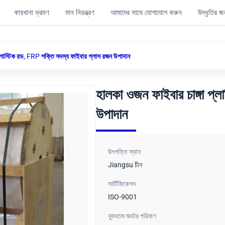
কারখানা ভ্রমণ
মান নিয়ন্ত্রণ
আমাদের সাথে যোগাযোগ করুন
উদ্ধৃতির 
প্লাস্টিক রড, FRP শক্তি সদস্য ফাইবার গ্লাস রজন উপাদান
হালকা ওজন ফাইবার চাঙ্গা প্
উপাদান
উৎপত্তি স্থান
Jiangsu চীন
সার্টিফিকেশন
ISO-9001
ন্যূনতম অর্ডার পরিমাণ