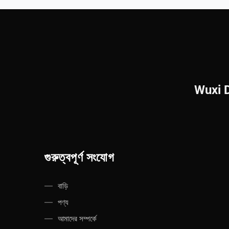
Wuxi 
গুরুত্বপূর্ণ সংযোগ
বাড়ি
পণ্য
আমাদের সম্পর্কে