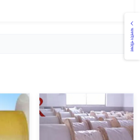
অনলাইন পরিষেবা
ার্ধ 0.5mm-
দৈর্ঘ্য 50km/ড্রাম ফাইবার শক্তিশালী
ড্রাম
প্লাস্টিক রড ব্যাসার্ধ 0.5mm-7.0mm