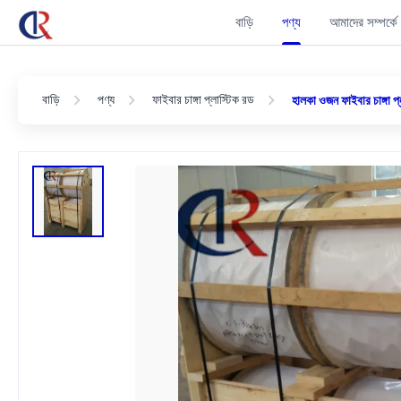
বাড়ি
পণ্য
আমাদের সম্পর্কে
বাড়ি
পণ্য
ফাইবার চাঙ্গা প্লাস্টিক রড
হালকা ওজন ফাইবার চাঙ্গা 