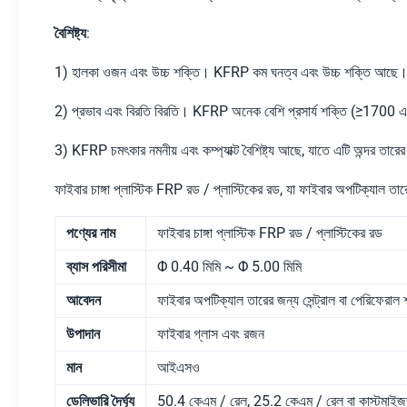
বৈশিষ্ট্য:
1) হালকা ওজন এবং উচ্চ শক্তি। KFRP কম ঘনত্ব এবং উচ্চ শক্তি আছে। 
2) প্রভাব এবং বিরতি বিরতি। KFRP অনেক বেশি প্রসার্য শক্তি (≥1700 এমপ
3) KFRP চমৎকার নমনীয় এবং কম্প্যাক্ট বৈশিষ্ট্য আছে, যাতে এটি অন্দর তারে
ফাইবার চাঙ্গা প্লাস্টিক FRP রড / প্লাস্টিকের রড, যা ফাইবার অপটিক্যাল তারে
পণ্যের নাম
ফাইবার চাঙ্গা প্লাস্টিক FRP রড / প্লাস্টিকের রড
ব্যাস পরিসীমা
Φ 0.40 মিমি ~ Φ 5.00 মিমি
আবেদন
ফাইবার অপটিক্যাল তারের জন্য সেন্ট্রাল বা পেরিফেরাল 
উপাদান
ফাইবার গ্লাস এবং রজন
মান
আইএসও
ডেলিভারি দৈর্ঘ্য
50.4 কেএম / রেল, 25.2 কেএম / রেল বা কাস্টমাই