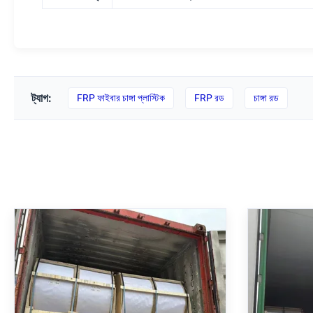
ট্যাগ:
FRP ফাইবার চাঙ্গা প্লাস্টিক
FRP রড
চাঙ্গা রড
ব্যাসা
স্বচ্ছ শক্তিশালী প্লাস্টিকের রড, বাণিজ্যিক /
শক্তিশালী প
ইঞ্জিনিয়ারিংয়ের জন্য এফআরপি স্টিক