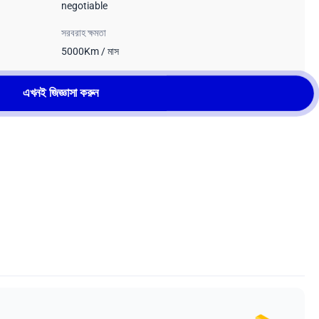
negotiable
সরবরাহ ক্ষমতা
5000Km / মাস
এখনই জিজ্ঞাসা করুন