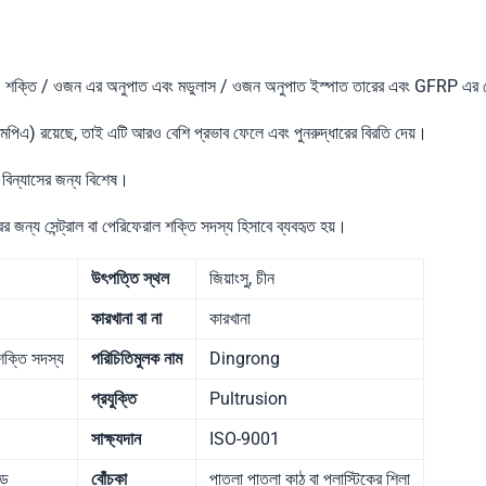
শক্তি / ওজন এর অনুপাত এবং মডুলাস / ওজন অনুপাত ইস্পাত তারের এবং GFRP এর চে
িএ) রয়েছে, তাই এটি আরও বেশি প্রভাব ফেলে এবং পুনরুদ্ধারের বিরতি দেয়।
র বিন্যাসের জন্য বিশেষ।
র জন্য সেন্ট্রাল বা পেরিফেরাল শক্তি সদস্য হিসাবে ব্যবহৃত হয়।
উৎপত্তি স্থল
জিয়াংসু, চীন
কারখানা বা না
কারখানা
শক্তি সদস্য
পরিচিতিমুলক নাম
Dingrong
প্রযুক্তি
Pultrusion
সাক্ষ্যদান
ISO-9001
জড
বোঁচকা
পাতলা পাতলা কাঠ বা প্লাস্টিকের শিলা