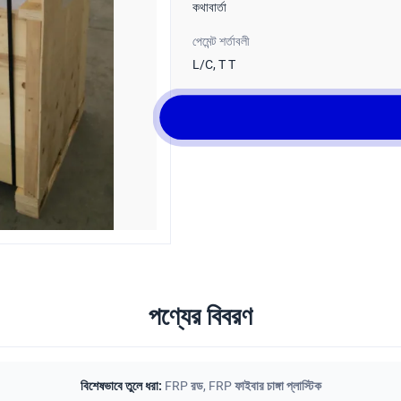
কথাবার্তা
পেমেন্ট শর্তাবলী
L/C, T T
পণ্যের বিবরণ
বিশেষভাবে তুলে ধরা:
FRP রড
,
FRP ফাইবার চাঙ্গা প্লাস্টিক