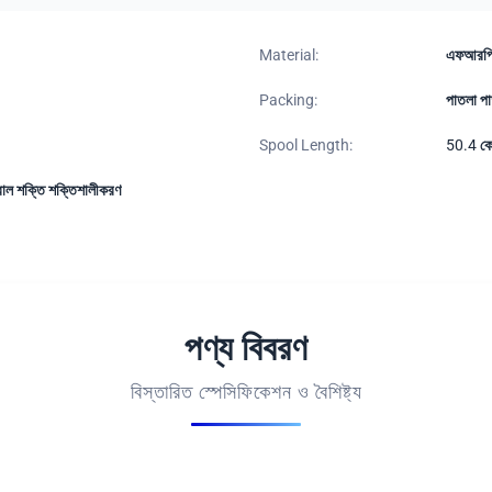
Material:
এফআরপ
Packing:
পাতলা পা
Spool Length:
50.4 কে
াল শক্তি শক্তিশালীকরণ
পণ্য বিবরণ
বিস্তারিত স্পেসিফিকেশন ও বৈশিষ্ট্য