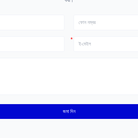
করা।
*