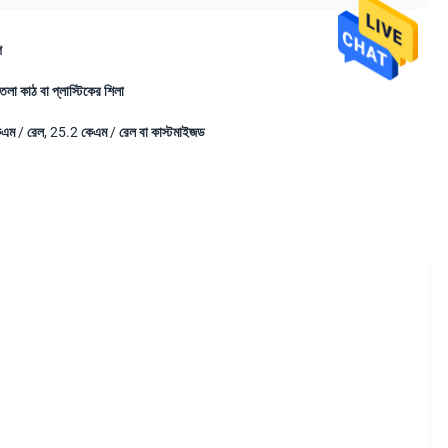
ি
তলা কাঠ বা প্লাস্টিকের শিলা
এম / রেল, 25.2 কেএম / রেল বা কাস্টমাইজড