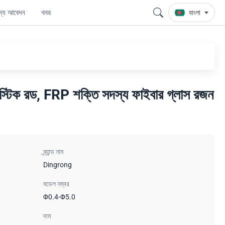
জন্য আবেদন
খবর
বাংলা
লাস্টিক রড, FRP শক্তি সদস্য ফাইবার গ্লাস রজন
ব্র্যান্ড নাম
Dingrong
মডেল নম্বর
Φ0.4-Φ5.0
দাম