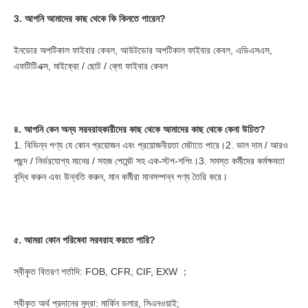
3. আপনি আমাদের কাছ থেকে কি কিনতে পারেন?
ইনডোর অপটিকাল ফাইবার কেবল, আউটডোর অপটিকাল ফাইবার কেবল, এডিএসএস, 
এফটিটিএক্স, মাইক্রো / ছোট / ব্লো ফাইবার কেবল
৪. আপনি কেন অন্য সরবরাহকারীদের কাছ থেকে আমাদের কাছ থেকে কেনা উচিত?
1. বিভিন্ন পণ্য যে কোন প্রয়োজন এবং প্রয়োজনীয়তা মেটাতে পারে।2. ভাল দাম / আরও 
পছন্দ / নির্ভরযোগ্য মানের / সহজ পেমেন্ট সহ এক-স্টপ-শপিং।3. সমস্ত কর্মীদের কর্মক্ষমতা 
বৃদ্ধি করুন এবং উন্নতি করুন, মান কর্মীরা মানসম্পন্ন পণ্য তৈরি করে।
৫. আমরা কোন পরিষেবা সরবরাহ করতে পারি?
স্বীকৃত বিতরণ শর্তাদি: FOB, CFR, CIF, EXW ；
স্বীকৃত অর্থ প্রদানের মুদ্রা: মার্কিন ডলার, সিএনওয়াই;