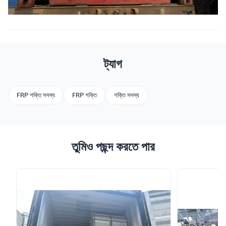
ট্যাগ
FRP শক্তি সদস্য
FRP শক্তি
শক্তি সদস্য
তুমিও পছন্দ করতে পার