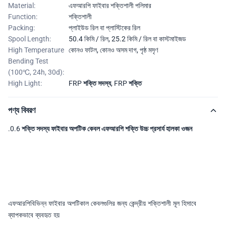
Material:
এফআরপি ফাইবার শক্তিশালী পলিমার
Function:
শক্তিশালী
Packing:
প্লাইউড রিল বা প্লাস্টিকের রিল
Spool Length:
50.4 কিমি / রিল, 25.2 কিমি / রিল বা কাস্টমাইজড
High Temperature
কোনও ফাটল, কোনও অসম দাগ, পৃষ্ঠ মসৃণ
Bending Test
(100℃, 24h, 30d):
High Light:
FRP শক্তি সদস্য
,
FRP শক্তি
পণ্য বিবরণ
.0.6 শক্তি সদস্য ফাইবার অপটিক কেবল এফআরপি শক্তি উচ্চ প্রসার্য হালকা ওজন
এফআরপি
বিভিন্ন ফাইবার অপটিকাল কেবলগুলির জন্য কেন্দ্রীয় শক্তিশালী মূল হিসাবে
ব্যাপকভাবে ব্যবহৃত হয়